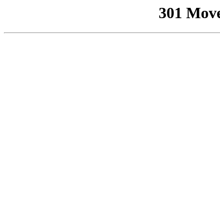
301 Mov