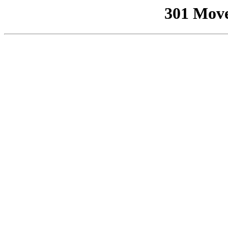
301 Mov