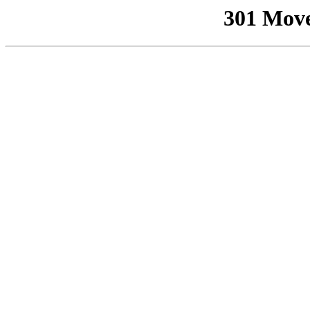
301 Mov