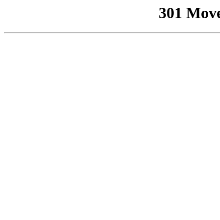
301 Mov