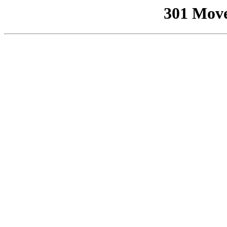
301 Mov