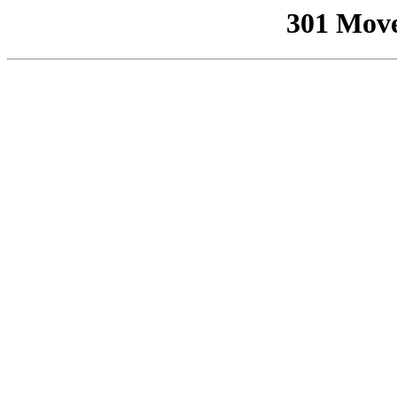
301 Mov