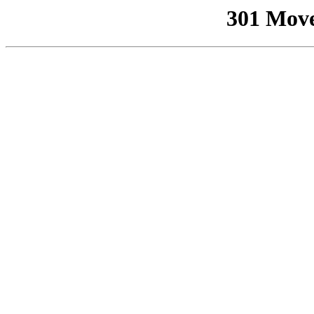
301 Mov