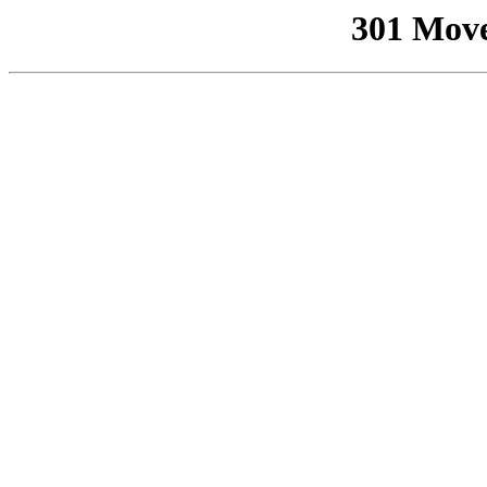
301 Mov