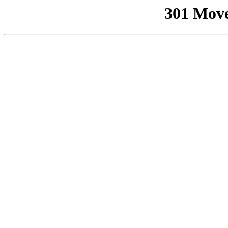
301 Mov