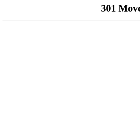
301 Mov