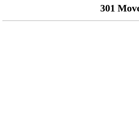
301 Mov