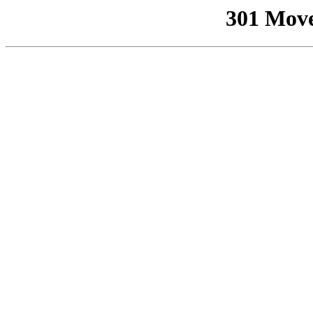
301 Mov